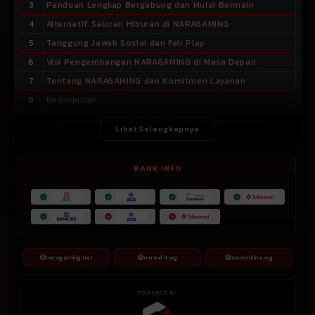
3
Panduan Lengkap Bergabung dan Mulai Bermain
4
Alternatif Saluran Hiburan di NARAGAMING
5
Tanggung Jawab Sosial dan Fair Play
6
Visi Pengembangan NARAGAMING di Masa Depan
7
Tentang NARAGAMING dan Komitmen Layanan
8
Kesimpulan
Layanan Utama NARAGAMING yang Komprehensif
Lihat Selengkapnya
Berbagai layanan premium sudah disiapkan
NARAGAMING
untuk memenuhi kebutuhan hiburan digital modern. Situs
BANK INFO
gaming online ini sudah dirancang dengan teknologi
terdepan buat memberikan pengalaman bermain yang nggak
terlupakan bagi setiap penggunanya.
Togel Online dengan Prediksi Akurat
Beragam pasaran togel internasional dan lokal sudah
disediakan di
naragaming togel
dengan sistem terintegrasi.
naragaming.net
naraelit.org
naraonline.org
Fitur
prediksi naragaming
sudah dikembangkan pakai
algoritma canggih buat bantu pemain.
Result cepat dan statistik lengkap sudah dihadirkan
POWERED BY
dalam format yang mudah dipahami.